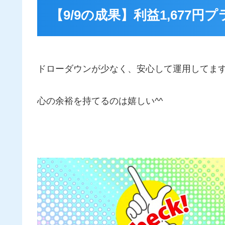
【9/9の成果】利益1,677円
ドローダウンが少なく、安心して運用してま
心の余裕を持てるのは嬉しい^^