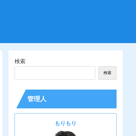
検索
検索
管理人
もりもり