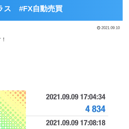
プラス #FX自動売買
2021.09.10
す！