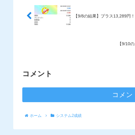
【9/8の結果】プラス13,289円
【9/10
コメント
コメン
ホーム
システム2成績