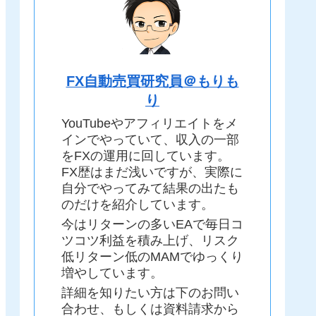
FX自動売買研究員＠もりも
り
YouTubeやアフィリエイトをメ
インでやっていて、収入の一部
をFXの運用に回しています。
FX歴はまだ浅いですが、実際に
自分でやってみて結果の出たも
のだけを紹介しています。
今はリターンの多いEAで毎日コ
ツコツ利益を積み上げ、リスク
低リターン低のMAMでゆっくり
増やしています。
詳細を知りたい方は下のお問い
合わせ、もしくは資料請求から