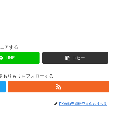
ェアする
LINE
コピー
＠もりもりをフォローする
FX自動売買研究員＠もりもり