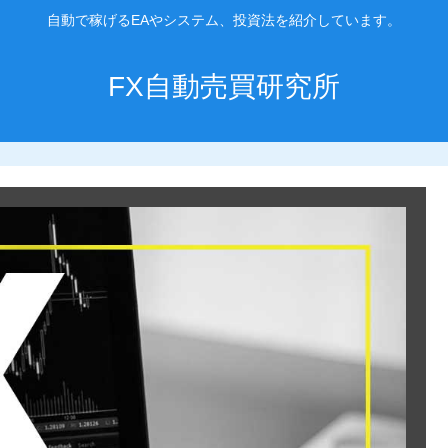
自動で稼げるEAやシステム、投資法を紹介しています。
FX自動売買研究所