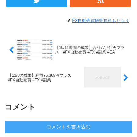
FX自動売買研究員＠もりもり
【10/11週間の成果】合計77,748円プラ
ス #FX自動売買 #FX #副業 #EA
【11/8の成果】利益75,369円プラス
#FX自動売買 #FX #副業
コメント
コメントを書き込む