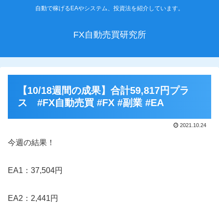
自動で稼げるEAやシステム、投資法を紹介しています。
FX自動売買研究所
【10/18週間の成果】合計59,817円プラ
ス #FX自動売買 #FX #副業 #EA
2021.10.24
今週の結果！
EA1：37,504円
EA2：2,441円